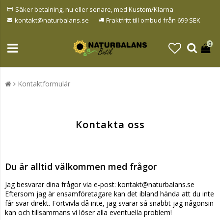
Säker betalning, nu eller senare, med Kustom/Klarna
kontakt@naturbalans.se
Fraktfritt till ombud från 699 SEK
0
Kontaktformulär
Kontakta oss
Du är alltid välkommen med frågor
Jag besvarar dina frågor via e-post: kontakt@naturbalans.se
Eftersom jag är ensamföretagare kan det ibland hända att du inte
får svar direkt. Förtvivla då inte, jag svarar så snabbt jag någonsin
kan och tillsammans vi löser alla eventuella problem!